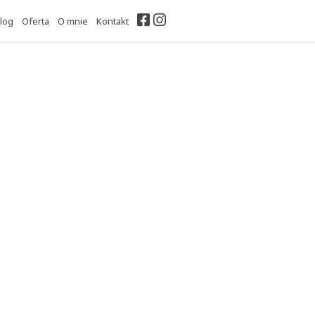
Facebook
Instagram
log
Oferta
O mnie
Kontakt