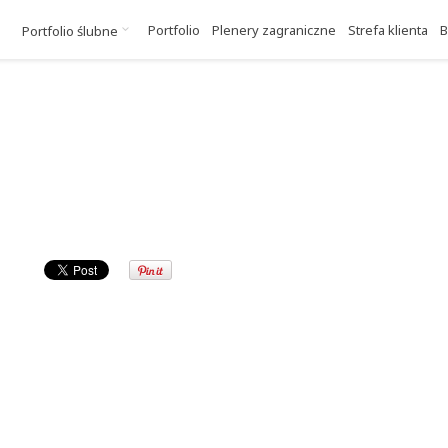
Portfolio
Plenery zagraniczne
Strefa klienta
B
Portfolio ślubne