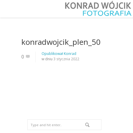
konradwojcik_plen_50
Opublikował
Konrad
0
w dniu
3 stycznia 2022