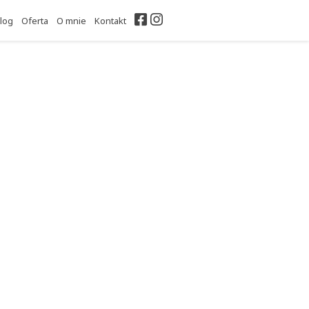
Facebook
Instagram
log
Oferta
O mnie
Kontakt