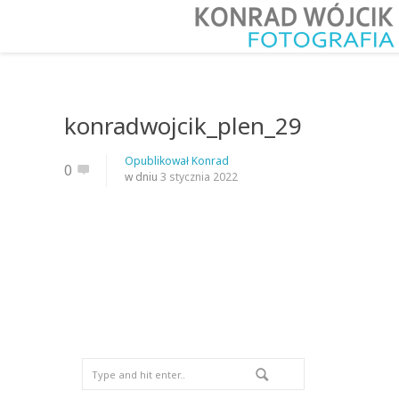
konradwojcik_plen_29
Opublikował
Konrad
0
w dniu
3 stycznia 2022