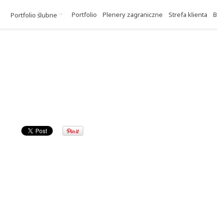
Portfolio
Plenery zagraniczne
Strefa klienta
B
Portfolio ślubne