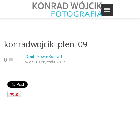
konradwojcik_plen_09
Opublikował
Konrad
0
w dniu
3 stycznia 2022