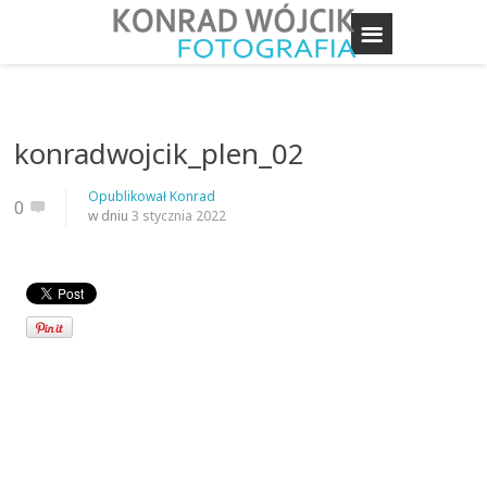
konradwojcik_plen_02
Opublikował
Konrad
0
w dniu
3 stycznia 2022