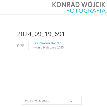
2024_09_19_691
Opublikował
Konrad
0
w dniu
9 stycznia 2025