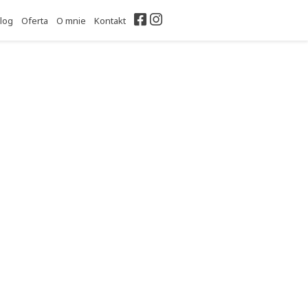
Facebook
Instagram
log
Oferta
O mnie
Kontakt