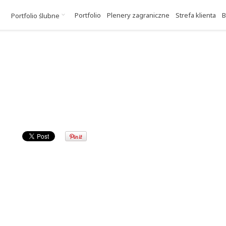
Portfolio
Plenery zagraniczne
Strefa klienta
B
Portfolio ślubne