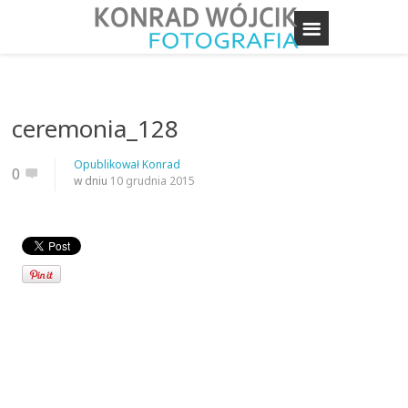
ceremonia_128
Opublikował
Konrad
0
w dniu
10 grudnia 2015