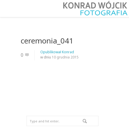
ceremonia_041
Opublikował
Konrad
0
w dniu
10 grudnia 2015