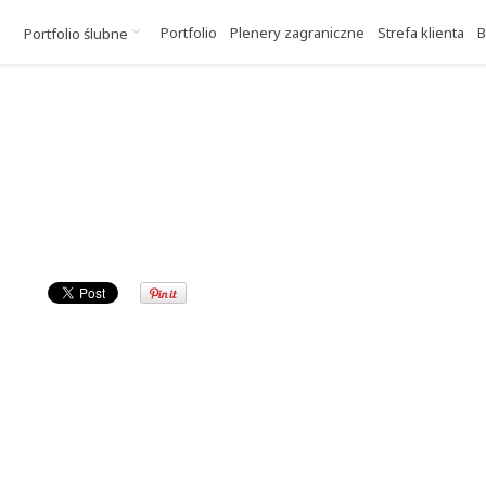
Portfolio
Plenery zagraniczne
Strefa klienta
B
Portfolio ślubne