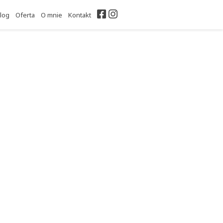
Facebook
Instagram
log
Oferta
O mnie
Kontakt