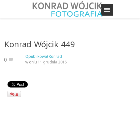
Konrad-Wójcik-449
Opublikował
Konrad
0
w dniu
11 grudnia 2015