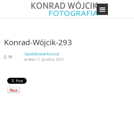
Konrad-Wójcik-293
Opublikował
Konrad
0
w dniu
11 grudnia 2015