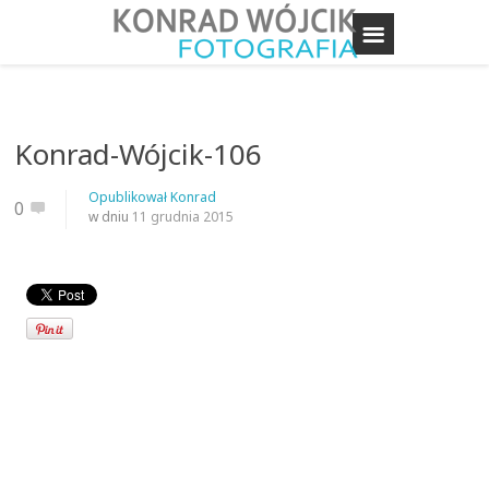
Konrad-Wójcik-106
Opublikował
Konrad
0
w dniu
11 grudnia 2015