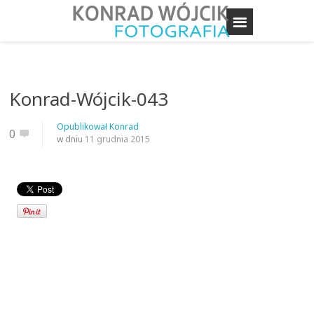
Konrad-Wójcik-043
Opublikował
Konrad
0
w dniu
11 grudnia 2015