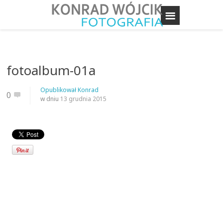
fotoalbum-01a
Opublikował
Konrad
0
w dniu
13 grudnia 2015