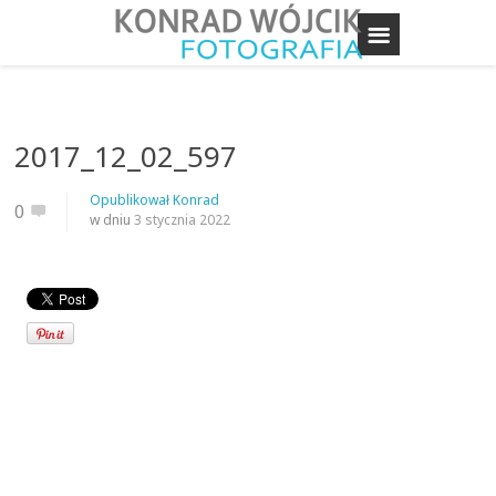
2017_12_02_597
Opublikował
Konrad
0
w dniu
3 stycznia 2022