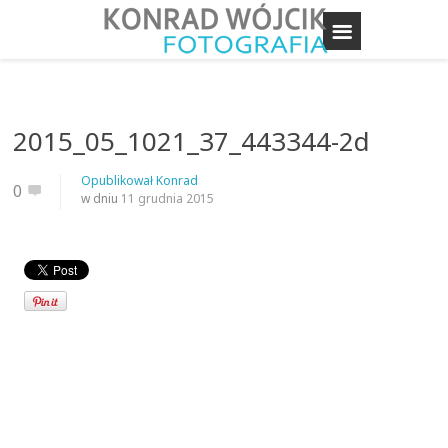
2015_05_1021_37_443344-2d
Opublikował
Konrad
0
w dniu
11 grudnia 2015