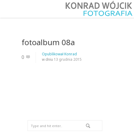
fotoalbum 08a
Opublikował
Konrad
0
w dniu
13 grudnia 2015