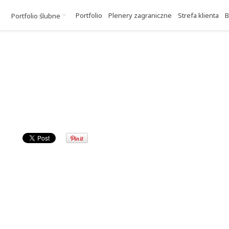
Portfolio
Plenery zagraniczne
Strefa klienta
B
Portfolio ślubne