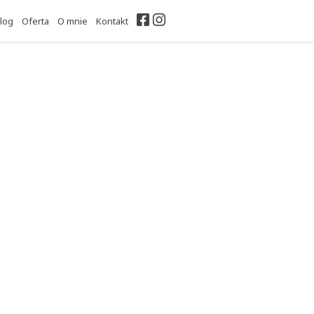
Facebook
Instagram
log
Oferta
O mnie
Kontakt