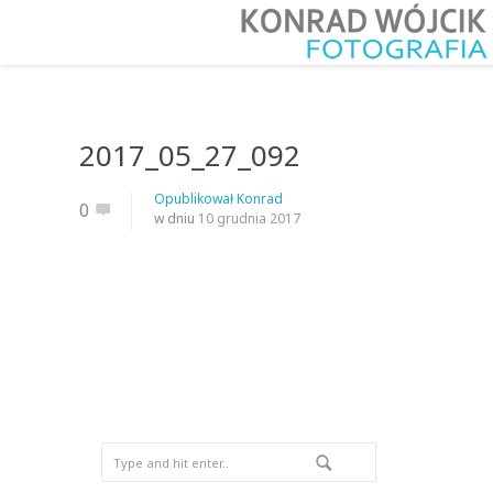
2017_05_27_092
Opublikował
Konrad
0
w dniu
10 grudnia 2017