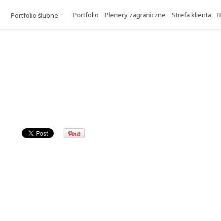
Portfolio
Plenery zagraniczne
Strefa klienta
B
Portfolio ślubne