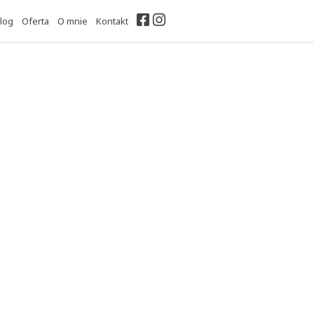
Facebook
Instagram
log
Oferta
O mnie
Kontakt