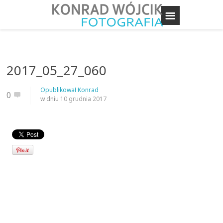
2017_05_27_060
Opublikował
Konrad
0
w dniu
10 grudnia 2017