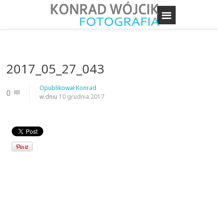
2017_05_27_043
Opublikował
Konrad
0
w dniu
10 grudnia 2017