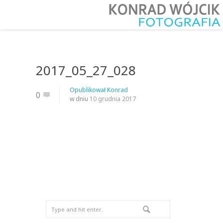
2017_05_27_028
Opublikował
Konrad
0
w dniu
10 grudnia 2017