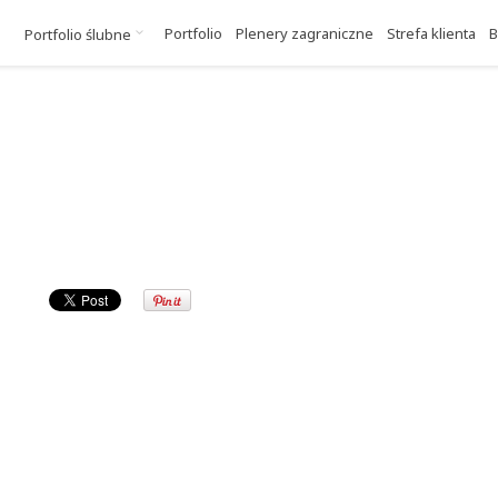
Portfolio
Plenery zagraniczne
Strefa klienta
B
Portfolio ślubne