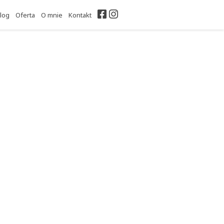
Facebook
Instagram
log
Oferta
O mnie
Kontakt