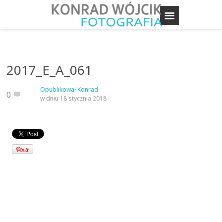
2017_E_A_061
Opublikował
Konrad
0
w dniu
18 stycznia 2018