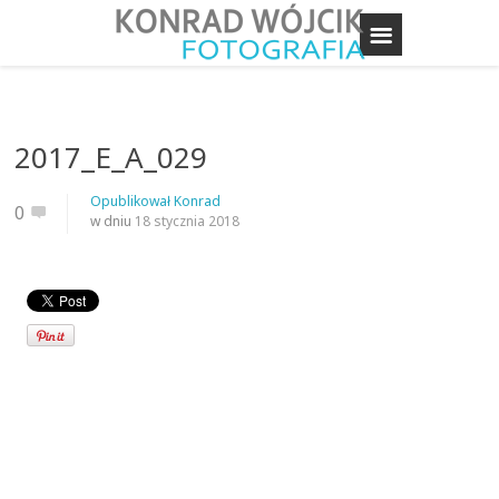
2017_E_A_029
Opublikował
Konrad
0
w dniu
18 stycznia 2018