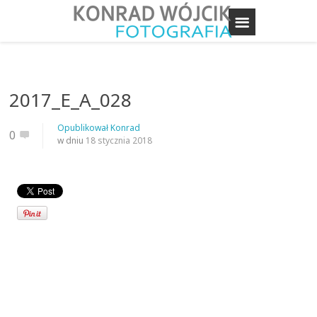
2017_E_A_028
Opublikował
Konrad
0
w dniu
18 stycznia 2018