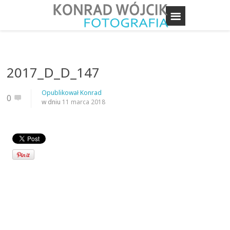
2017_D_D_147
Opublikował
Konrad
0
w dniu
11 marca 2018