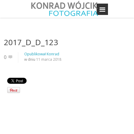
2017_D_D_123
Opublikował
Konrad
0
w dniu
11 marca 2018