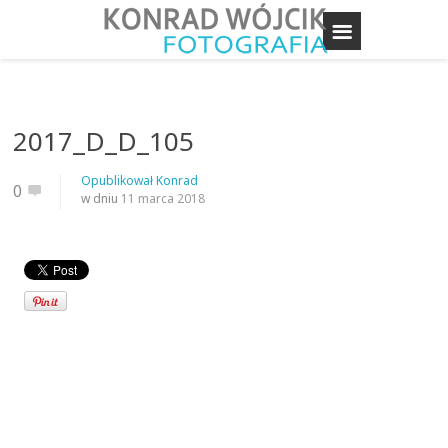
2017_D_D_105
Opublikował
Konrad
0
w dniu
11 marca 2018