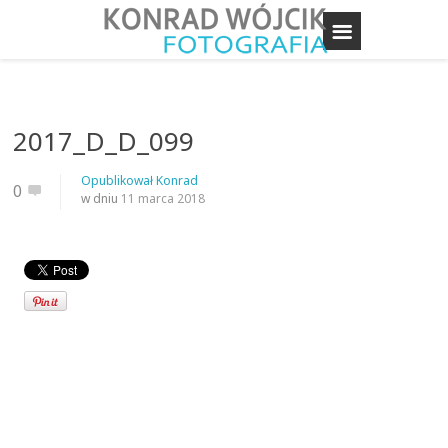
2017_D_D_099
Opublikował
Konrad
0
w dniu
11 marca 2018