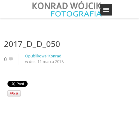
2017_D_D_050
Opublikował
Konrad
0
w dniu
11 marca 2018