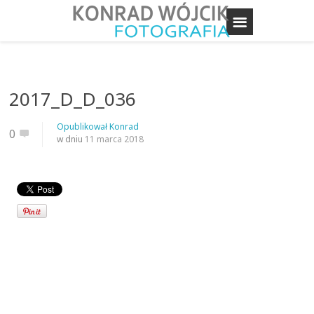
2017_D_D_036
Opublikował
Konrad
0
w dniu
11 marca 2018