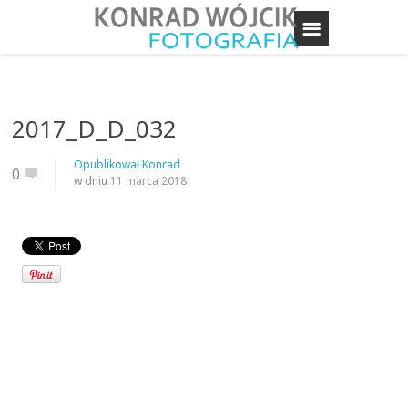
2017_D_D_032
Opublikował
Konrad
0
w dniu
11 marca 2018