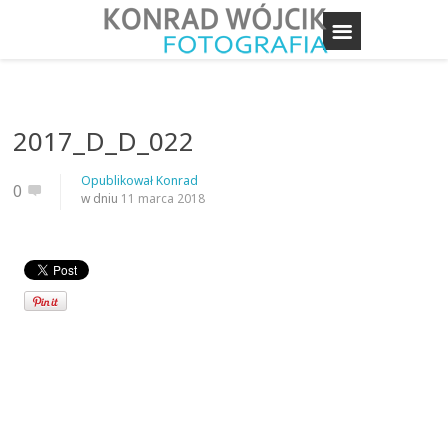
2017_D_D_022
Opublikował
Konrad
0
w dniu
11 marca 2018