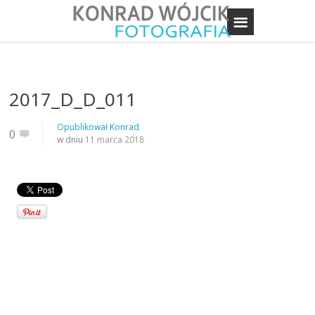
2017_D_D_011
Opublikował
Konrad
0
w dniu
11 marca 2018