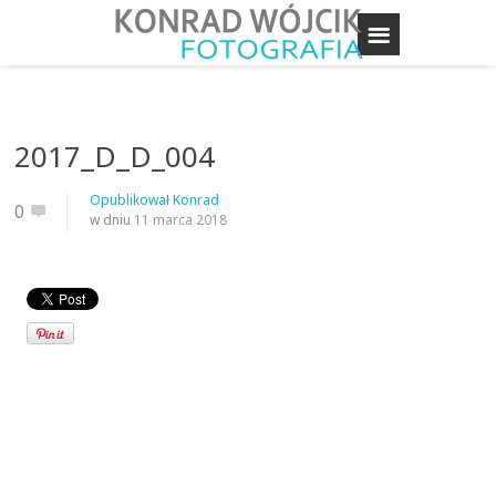
2017_D_D_004
Opublikował
Konrad
0
w dniu
11 marca 2018