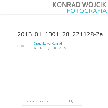
2013_01_1301_28_221128-2a
Opublikował
Konrad
0
w dniu
11 grudnia 2015