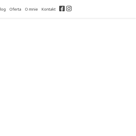
Facebook
Instagram
log
Oferta
O mnie
Kontakt