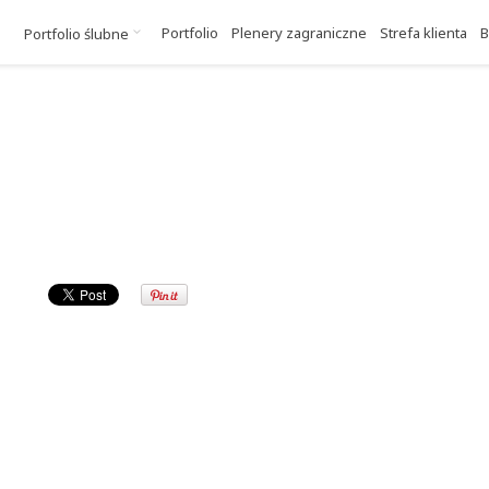
Portfolio
Plenery zagraniczne
Strefa klienta
B
Portfolio ślubne