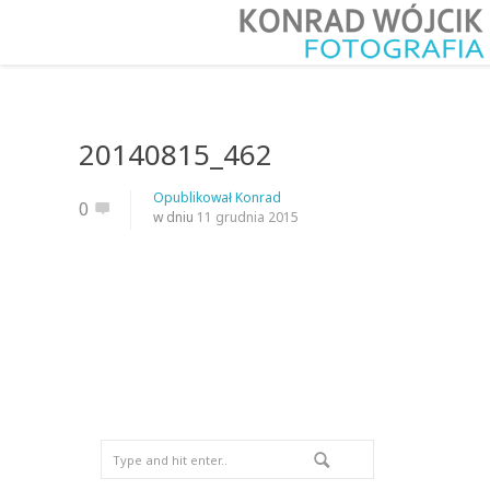
20140815_462
Opublikował
Konrad
0
w dniu
11 grudnia 2015