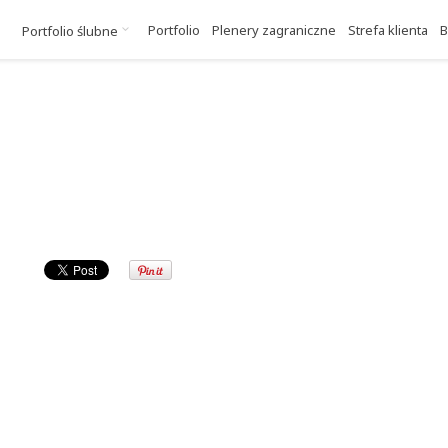
Portfolio
Plenery zagraniczne
Strefa klienta
B
Portfolio ślubne