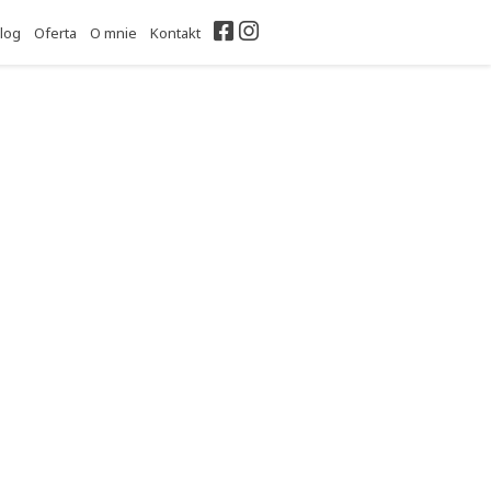
Facebook
Instagram
log
Oferta
O mnie
Kontakt