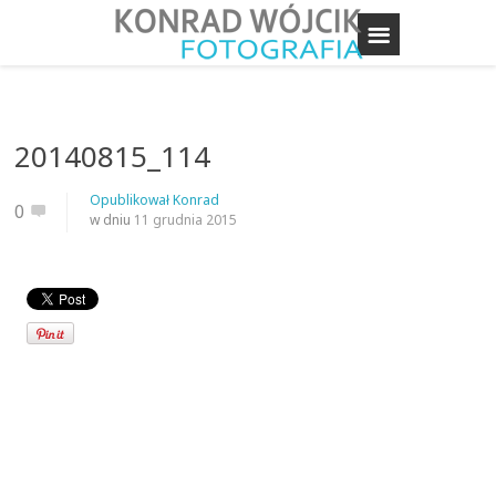
20140815_114
Opublikował
Konrad
0
w dniu
11 grudnia 2015