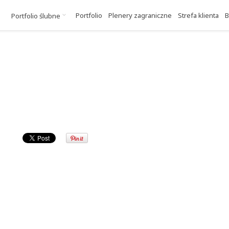
Portfolio
Plenery zagraniczne
Strefa klienta
B
Portfolio ślubne