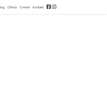
Facebook
Instagram
log
Oferta
O mnie
Kontakt