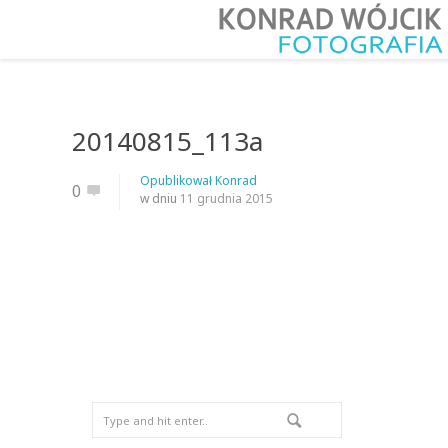
20140815_113a
Opublikował
Konrad
0
w dniu
11 grudnia 2015