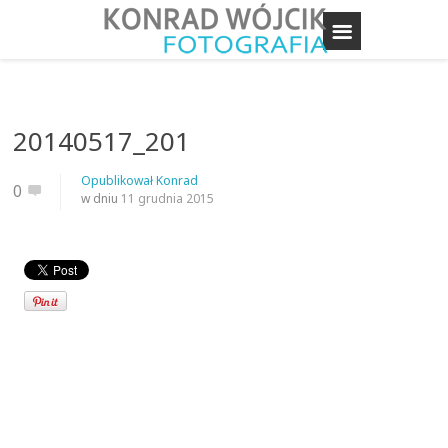
20140517_201
Opublikował
Konrad
0
w dniu
11 grudnia 2015