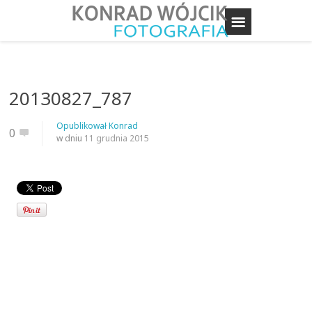
20130827_787
Opublikował
Konrad
0
w dniu
11 grudnia 2015