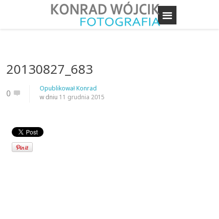
20130827_683
Opublikował
Konrad
0
w dniu
11 grudnia 2015