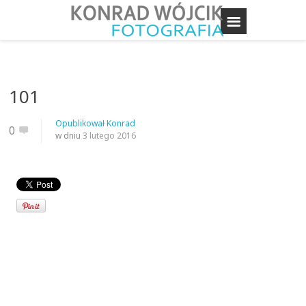
101
Opublikował
Konrad
0
w dniu
3 lutego 2016