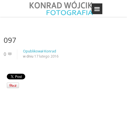
097
Opublikował
Konrad
0
w dniu
17 lutego 2016