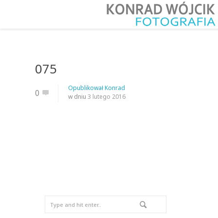
075
Opublikował
Konrad
0
w dniu
3 lutego 2016