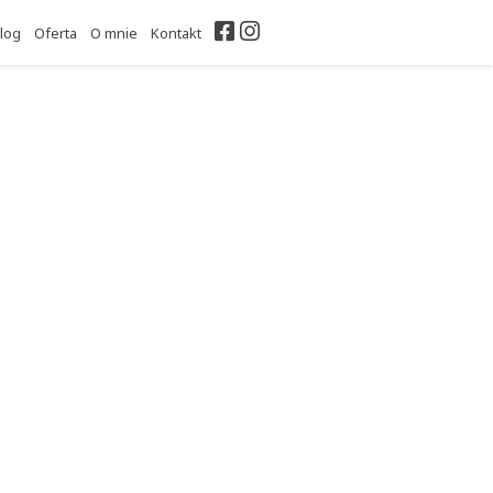
Facebook
Instagram
log
Oferta
O mnie
Kontakt