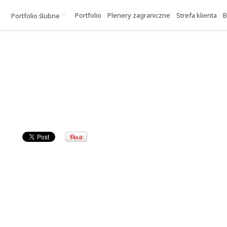
Portfolio
Plenery zagraniczne
Strefa klienta
B
Portfolio ślubne