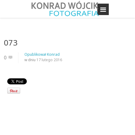
073
Opublikował
Konrad
0
w dniu
17 lutego 2016