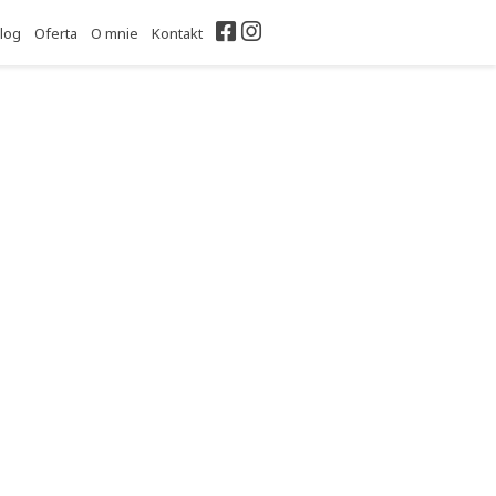
Facebook
Instagram
log
Oferta
O mnie
Kontakt