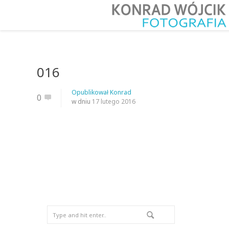
016
Opublikował
Konrad
0
w dniu
17 lutego 2016