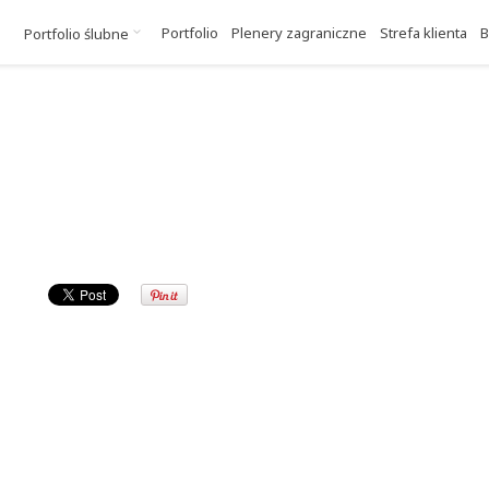
Portfolio
Plenery zagraniczne
Strefa klienta
B
Portfolio ślubne