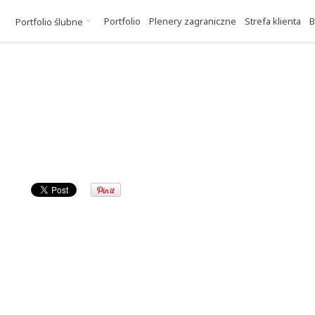
Portfolio
Plenery zagraniczne
Strefa klienta
B
Portfolio ślubne