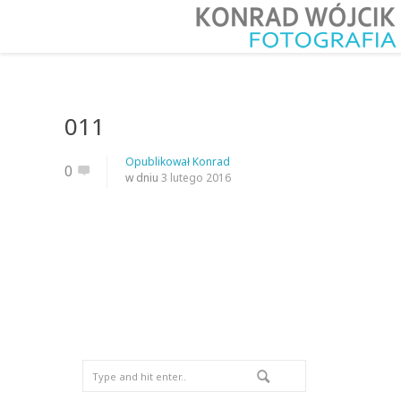
011
Opublikował
Konrad
0
w dniu
3 lutego 2016