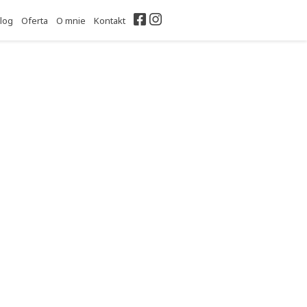
Facebook
Instagram
log
Oferta
O mnie
Kontakt