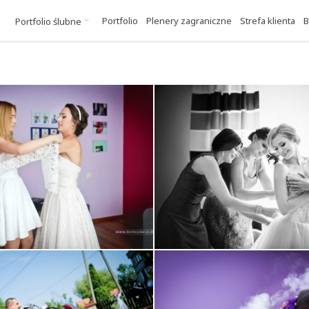
Portfolio
Plenery zagraniczne
Strefa klienta
B
Portfolio ślubne