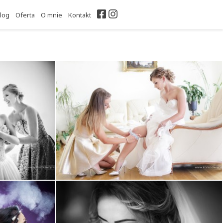
Facebook
Instagram
log
Oferta
O mnie
Kontakt