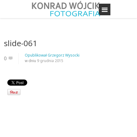
slide-061
Opublikował
Grzegorz Wysocki
0
w dniu
9 grudnia 2015